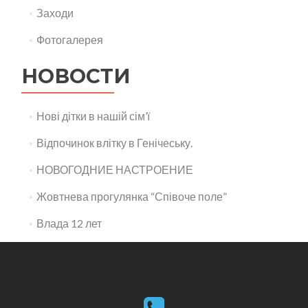
Заходи
Фотогалерея
НОВОСТИ
Нові дітки в нашій сім’ї
Відпочинок влітку в Генічеську.
НОВОГОДНИЕ НАСТРОЕНИЕ
Жовтнева прогулянка “Співоче поле”
Влада 12 лет