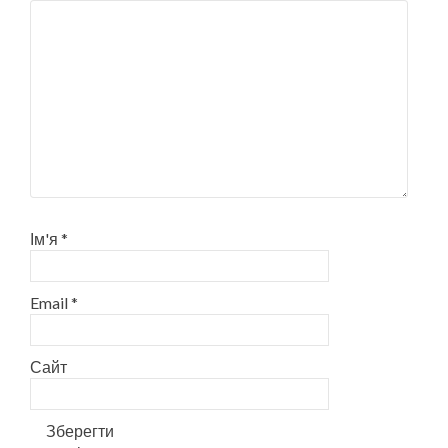
Ім'я
*
Email
*
Сайт
Зберегти