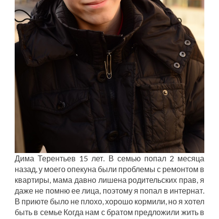
Дима Терентьев 15 лет. В семью попал 2 месяца
назад, у моего опекуна были проблемы с ремонтом в
квартиры, мама давно лишена родительских прав, я
даже не помню ее лица, поэтому я попал в интернат.
В приюте было не плохо, хорошо кормили, но я хотел
быть в семье Когда нам с братом предложили жить в