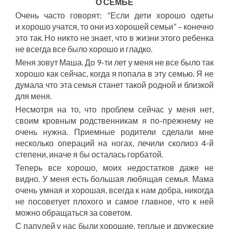
О СЕМЬЕ
Очень часто говорят: “Если дети хорошо одеты
и хорошо учатся, то они из хорошей семьи” – конечно
это так. Но никто не знает, что в жизни этого ребенка
не всегда все было хорошо и гладко.
Меня зовут Маша. До 9-ти лет у меня не все было так
хорошо как сейчас, когда я попала в эту семью. Я не
думала что эта семья станет такой родной и близкой
для меня.
Несмотря на то, что проблем сейчас у меня нет,
своим кровным родственникам я по-прежнему не
очень нужна. Приемные родители сделали мне
несколько операций на ногах, лечили сколиоз 4-й
степени, иначе я бы осталась горбатой.
Теперь все хорошо, моих недостатков даже не
видно. У меня есть большая любящая семья. Мама
очень умная и хорошая, всегда к нам добра, никогда
не посоветует плохого и самое главное, что к ней
можно обращаться за советом.
С папулей у нас были хорошие, теплые и дружеские