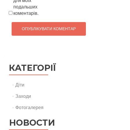
для моїх
подальших
коментарів.
КАТЕГОРІЇ
Діти
Заходи
Фотогалерея
НОВОСТИ