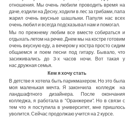
отношения. Мы очень любили проводить время на
даче, ездили на Десну, ходили в лес за грибами, папа
жарил очень вкусные шашлыки. Папуля нас всех
очень любил и всегда подсказывал нам и помогал.
Мы по прежнему любим все вместе собираться и
отдыхать летом на речке. Днем мы на костре готовим
очень вкусную еду, а вечером у костра просто сидим
общаемся и поем песни под гитару. Бывало, что
засиживались до 3-х часов ночи. Вот такая у
нас дружная семья.
Кем я хочу стать
В детстве я хотела быть парикмахером. Но это была
моя маленькая мечта. Я закончила колледж на
ландшафтного дизайнера. После окончания
колледжа, я работала в “Оранжереи”. Но в связи с
тем что я поступила в университет, мне пришлось
уволится. Сейчас продолжаю учится на 2 курсе.