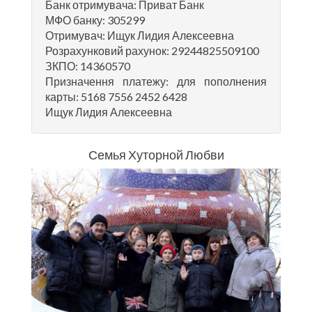
Банк отримувача: Приват Банк
МФО банку: 305299
Отримувач: Ищук Лидия Алексеевна
Розрахунковий рахунок: 29244825509100
ЗКПО: 14360570
Призначення платежу: для пополнения
карты: 5168 7556 2452 6428
Ищук Лидия Алексеевна
Семья Хуторной Любви