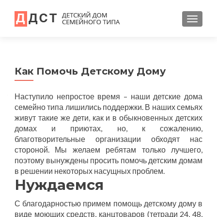
TOGGL
Как Помочь Детскому Дому
Наступило непростое время – наши детские дома
семейно типа лишились поддержки. В наших семьях
живут такие же дети, как и в обыкновенных детских
домах и приютах, но, к сожалению,
благотворительные организации обходят нас
стороной. Мы желаем ребятам только лучшего,
поэтому вынуждены просить помочь детским домам
в решении некоторых насущных проблем.
Нуждаемся
С благодарностью примем помощь детскому дому в
виде моющих средств, канцтоваров (т
етради 24, 48,