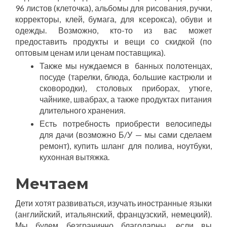
96 листов (клеточка),
альбомы для рисования,
ручки,
корректоры, клей, бумага, для ксерокса
), обуви и
одежды. Возможно, кто-то из вас может
предоставить продукты и вещи со скидкой (по
оптовым ценам или ценам поставщика).
Также мы нуждаемся в банных полотенцах,
посуде (тарелки, блюда, большие кастрюли и
сковородки), столовых приборах, утюге,
чайнике, швабрах, а также продуктах питания
длительного хранения.
Есть потребность приобрести велосипеды
для дачи (возможно Б/У — мы сами сделаем
ремонт), купить шланг для полива, ноутбуки,
кухонная вытяжка.
Мечтаем
Дети хотят развиваться, изучать иностранные языки
(английский, итальянский, французский, немецкий).
Мы будем безгранично благодарны, если вы