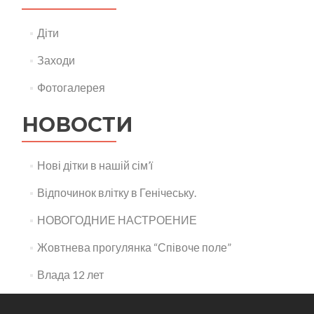
Діти
Заходи
Фотогалерея
НОВОСТИ
Нові дітки в нашій сім’ї
Відпочинок влітку в Генічеську.
НОВОГОДНИЕ НАСТРОЕНИЕ
Жовтнева прогулянка “Співоче поле”
Влада 12 лет