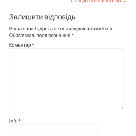
Нові дітки в нашій сім’ї
→
navigation
Залишити відповідь
Ваша e-mail адреса не оприлюднюватиметься.
Обов’язкові поля позначені
*
Коментар
*
Ім'я
*