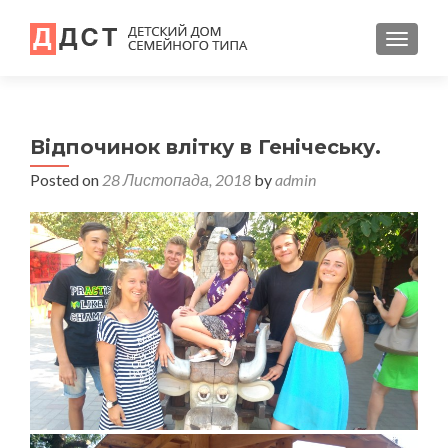
TOGGL
Відпочинок влітку в Генічеську.
Posted on
28 Листопада, 2018
by
admin