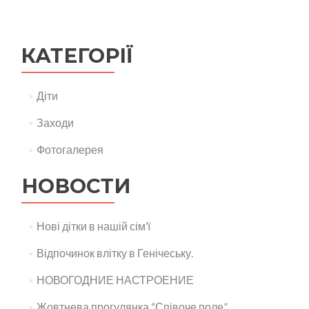
КАТЕГОРІЇ
Діти
Заходи
Фотогалерея
НОВОСТИ
Нові дітки в нашій сім’ї
Відпочинок влітку в Генічеську.
НОВОГОДНИЕ НАСТРОЕНИЕ
Жовтнева прогулянка “Співоче поле”