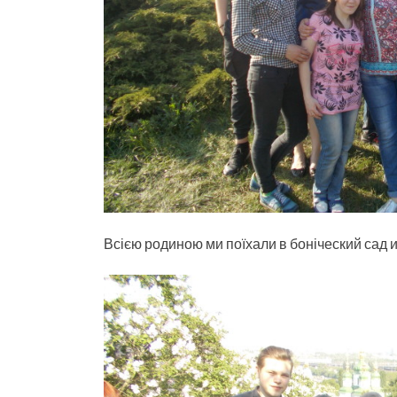
Всією родиною ми поїхали в боніческий сад и