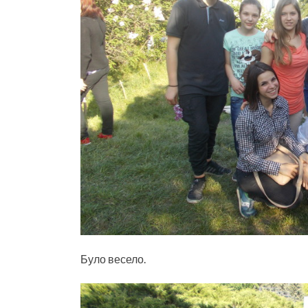
Було весело.