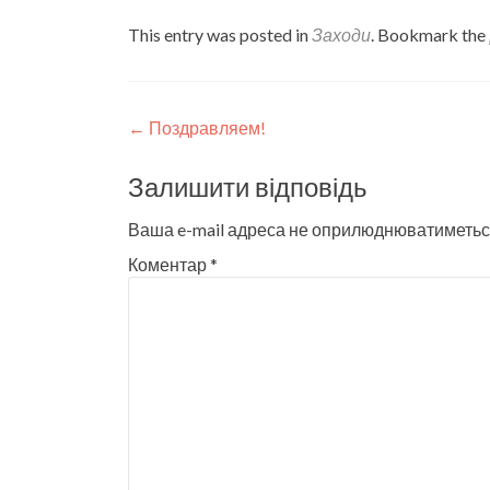
This entry was posted in
Заходи
. Bookmark the
Post
←
Поздравляем!
navigation
Залишити відповідь
Ваша e-mail адреса не оприлюднюватиметьс
Коментар
*